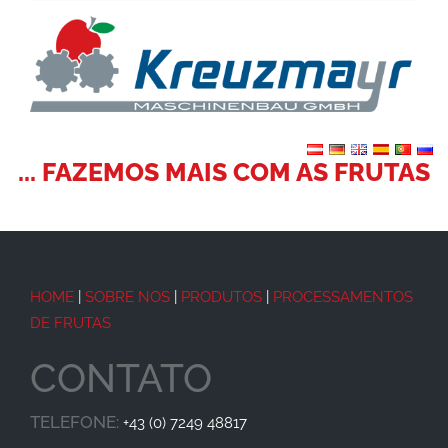
... FAZEMOS MAIS COM AS FRUTAS
HOME
|
SOBRE NOS
|
PRODUTOS
|
PROCESSAMENTOS
DE FRUTAS
CONTATO
TELEFONE:
+43 (0) 7249 48817