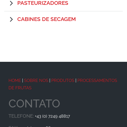
PASTEURIZADORES
CABINES DE SECAGEM
HOME
|
SOBRE NOS
|
PRODUTOS
|
PROCESSAMENTOS
DE FRUTAS
CONTATO
TELEFONE:
+43 (0) 7249 48817