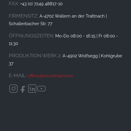
FAX:
+43 (0) 7249 48817-10
FIRMENSITZ:
A-4702 Wallern an der Trattnach |
Schallerbacher Str. 77
ÖFFNUNGSZEITEN:
Mo-Do 08:00 - 16:15 | Fr 08:00 -
11:30
PRODUKTION WERK 2:
A-4902 Wolfsegg | Kohlgrube
37
E-MAIL:
office@
kreuzmayr.com