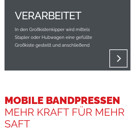
VERARBEITET
In den Großkistenkipper wird mittels
Stapler oder Hubwagen eine gefüllte
Großkiste gestellt und anschließend
MOBILE BANDPRESSEN
MEHR KRAFT FÜR MEHR
SAFT